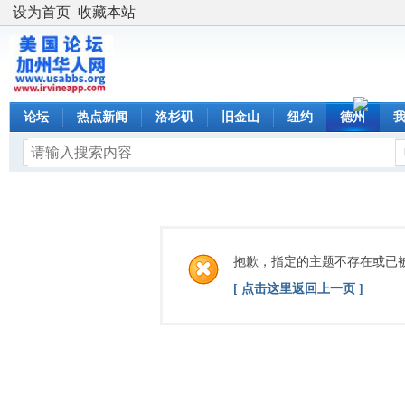
设为首页
收藏本站
论坛
热点新闻
洛杉矶
旧金山
纽约
德州
抱歉，指定的主题不存在或已
[ 点击这里返回上一页 ]