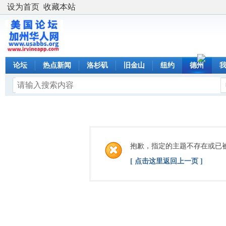
设为首页
收藏本站
论坛
热点新闻
洛杉矶
旧金山
纽约
德州
抱歉，指定的主题不存在或已
[ 点击这里返回上一页 ]