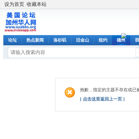
设为首页
收藏本站
论坛
热点新闻
洛杉矶
旧金山
纽约
德州
抱歉，指定的主题不存在或已
[ 点击这里返回上一页 ]