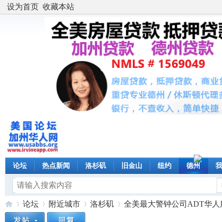
设为首页
收藏本站
论坛
热点新闻
洛杉矶
旧金山
纽约
德州
论坛
附近城市
洛杉矶
全美最大警钟公司ADT华人服