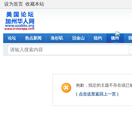
设为首页
收藏本站
论坛
热点新闻
洛杉矶
旧金山
纽约
德州
抱歉，指定的主题不存在或已
[ 点击这里返回上一页 ]