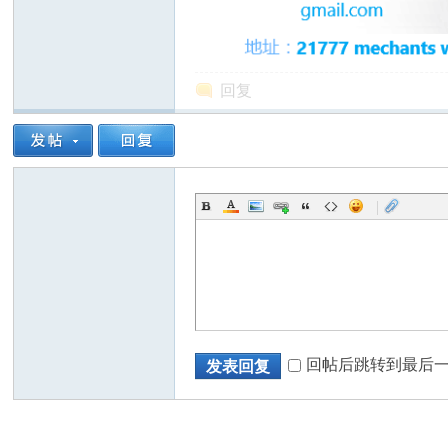
回复
州
|
华
回帖后跳转到最后
发表回复