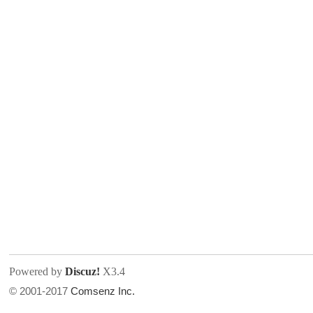
Powered by
Discuz!
X3.4
© 2001-2017
Comsenz Inc.