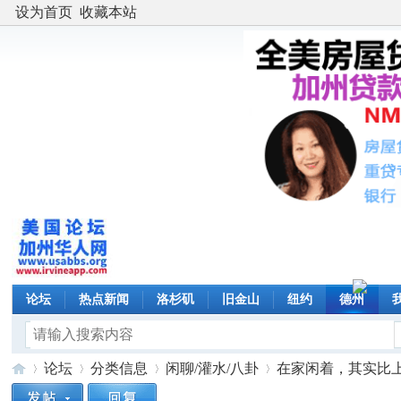
设为首页
收藏本站
论坛
热点新闻
洛杉矶
旧金山
纽约
德州
论坛
分类信息
闲聊/灌水/八卦
在家闲着，其实比上