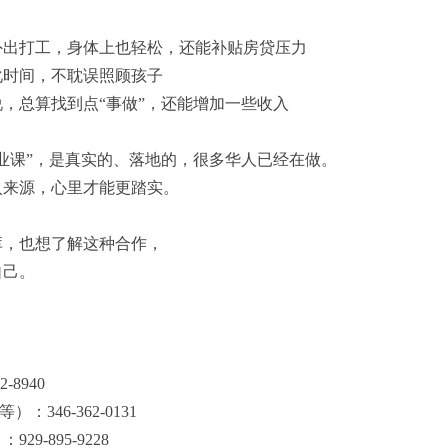
外出打工，身体上也轻松，还能补贴房贷压力
化时间，不耽误照顾孩子
，总算找到点“事做”，还能增加一些收入
业课”，是真实的、落地的，很多华人已经在做。
入来源，心里才能更踏实。
库，也想了解这种合作，
自己。
8940
346-362-0131
-895-9228