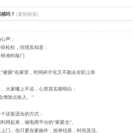
索
同感吗？
[复制链接]
的心声：
轻轻松松，但现实却是：
一样准时敲门
“被困”在家里，时间碎片化又不能去全职上班
了。大家嘴上不说，心里其实都明白：
会增加点收入。”
一个还挺适合的方式：
利用起来，做电商平台的“家庭仓”。
送上门，你只要在家操作，按单结算，时间灵活。