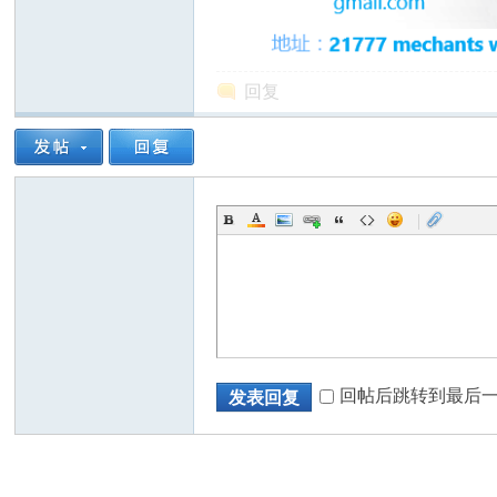
回复
人
|
网
回帖后跳转到最后
发表回复