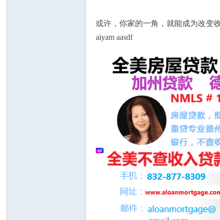
或许，你家的一角，就能成为改变
aiyam aasdf
州
华