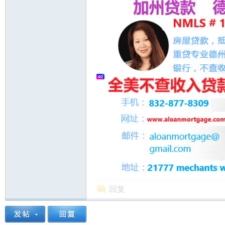
人
网
回复