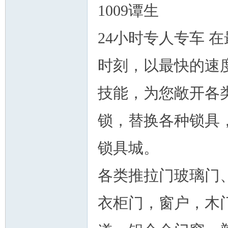
论
1009谭生
24小时专人专车 
时刻，以最快的速
技能，为您敞开各
坛
锁，替换各种锁具
锁具城。
各类推拉门玻璃门
衣柜门，窗户，木
加