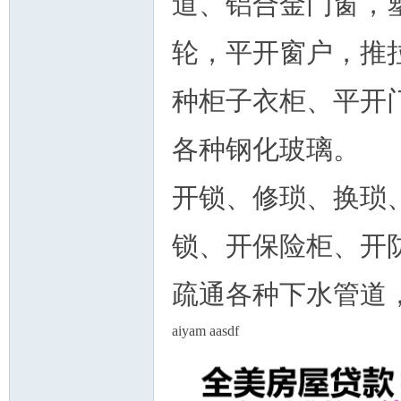
道、铝合金门窗，
轮，平开窗户，推
种柜子衣柜、平开
州
各种钢化玻璃。
开锁、修琐、换琐
锁、开保险柜、开
疏通各种下水管道
华
aiyam aasdf