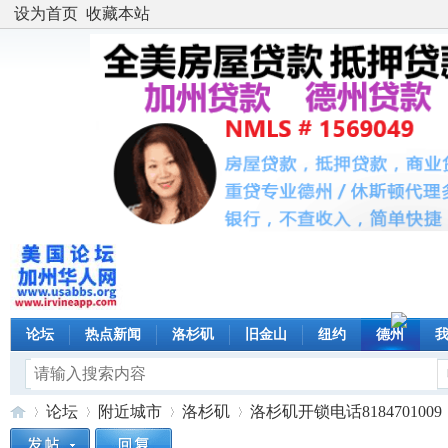
设为首页
收藏本站
论坛
热点新闻
洛杉矶
旧金山
纽约
德州
论坛
附近城市
洛杉矶
洛杉矶开锁电话8184701009