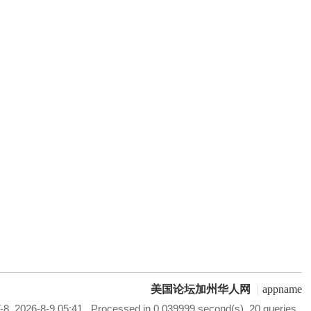
美国论坛加州华人网
|
appname
8, 2026-8-9 05:41
, Processed in 0.039999 second(s), 20 queries .