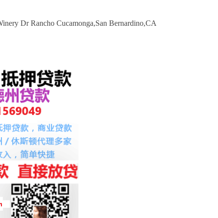
ry Dr Rancho Cucamonga,San Bernardino,CA