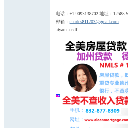
论
电话：+1 9093138702 地址：12588 Wine
邮箱：
charles811203@gmail.com
aiyam aasdf
坛
加