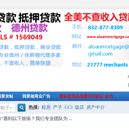
我要发帖
我要做商业广告
网站使用必须遵守的协议 合约
热搜:
租房
产子
UCI
饭店
房产中介
帖子
搜
"遇到以下烦恼？我们专业团队为 ...