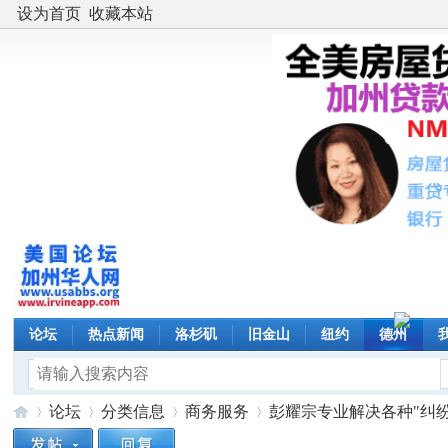
设为首页
收藏本站
论坛
热点新闻
洛杉矶
旧金山
纽约
德州
论坛
分类信息
商务服务
彭耀宗专业解决各种"纠纷