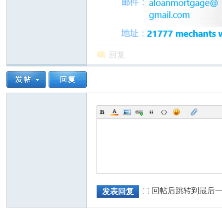
回复
州
|
华
回帖后跳转到最后
发表回复