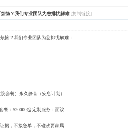
索
下烦恼？我们专业团队为您排忧解难
[复制链接]
下烦恼？我们专业团队为您排忧解难：
住院套餐）永久静音（安息计划）
套餐：$20000起 定制服务：面议
字证据，不接急单，不碰政要家属