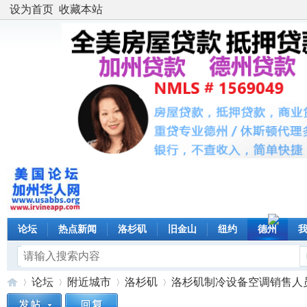
设为首页
收藏本站
论坛
热点新闻
洛杉矶
旧金山
纽约
德州
论坛
附近城市
洛杉矶
洛杉矶制冷设备空调销售人员，