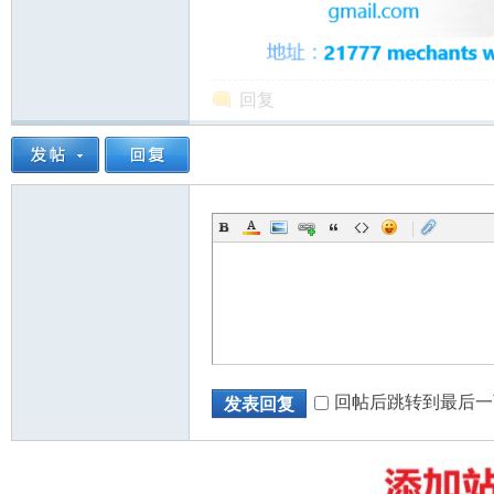
回复
州
|
华
回帖后跳转到最后一
发表回复