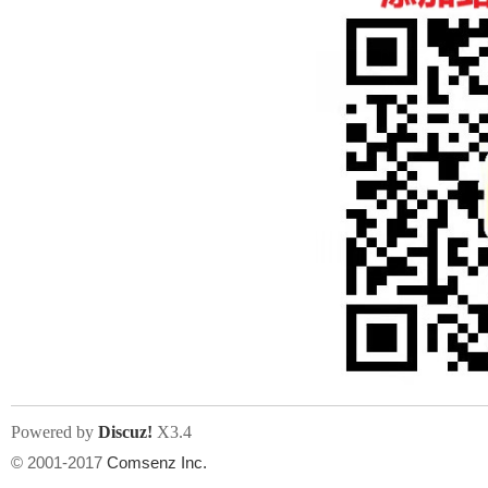
人
网
Powered by
Discuz!
X3.4
© 2001-2017
Comsenz Inc.