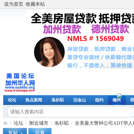
设为首页
收藏本站
论坛
热点新闻
洛杉矶
旧金山
纽约
德州
论坛
附近城市
洛杉矶
全美最大警钟公司ADT华人服