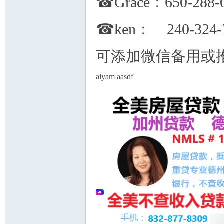
☎Grace：650-288-
☎ken： 240-324-
可添加微信备用或
州
aiyam aasdf
华