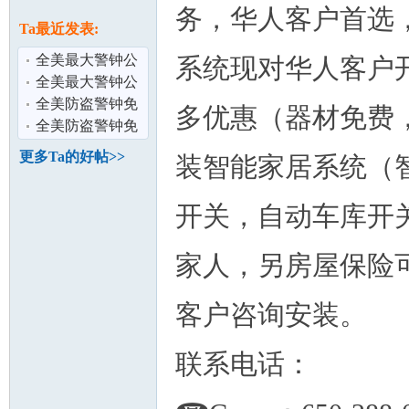
论
务，华人客户首选，
息
Ta最近发表:
全美最大警钟公
系统现对华人客户
司ADT华人服务
全美最大警钟公
中心，专业为
司ADT华人服务
全美防盗警钟免
多优惠（器材免费
中心，专业为
费上门安装ADT
全美防盗警钟免
华人服务中心
费上门安装ADT
更多Ta的好帖>>
装智能家居系统（
华人服务中心
坛
开关，自动车库开
家人，另房屋保险
客户咨询安装。
联系电话：
加