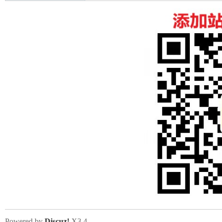
Powered by
Discuz!
X3.4