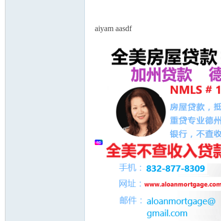
aiyam aasdf