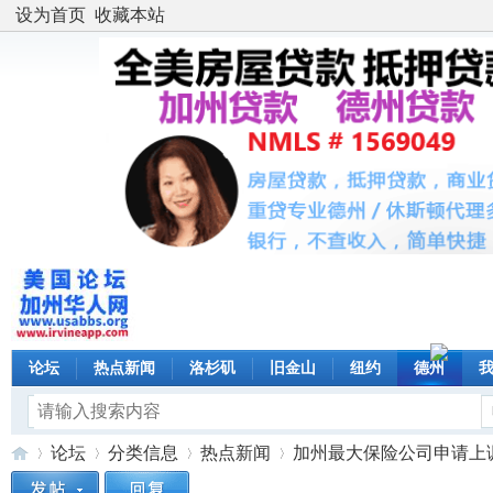
设为首页
收藏本站
论坛
热点新闻
洛杉矶
旧金山
纽约
德州
论坛
分类信息
热点新闻
加州最大保险公司申请上调