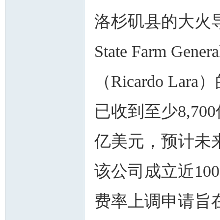
洛杉矶县的大火
State Farm 
人
（Ricardo L
已收到至少8,7
亿美元，预计未
网
该公司成立近10
费率上调申请旨