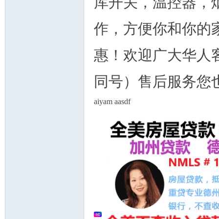
库开关，温控器，
作，方便你和你的
惠！欢迎广大华人客户
州
同号）售后服务您
aiyam aasdf
华