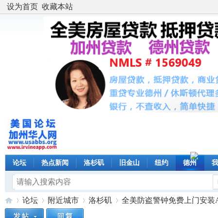
设为首页
收藏本站
论坛
热点新闻
洛杉矶
旧金山
纽约
德州
论坛
附近城市
洛杉矶
全美防盗警钟免费上门安装AD