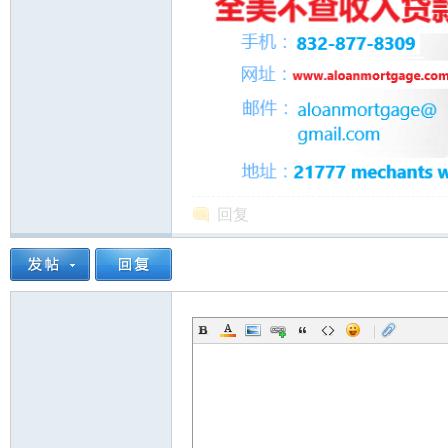
人
回复
网
|