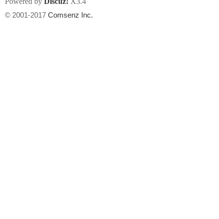
Powered by
Discuz!
X3.4
© 2001-2017
Comsenz Inc.