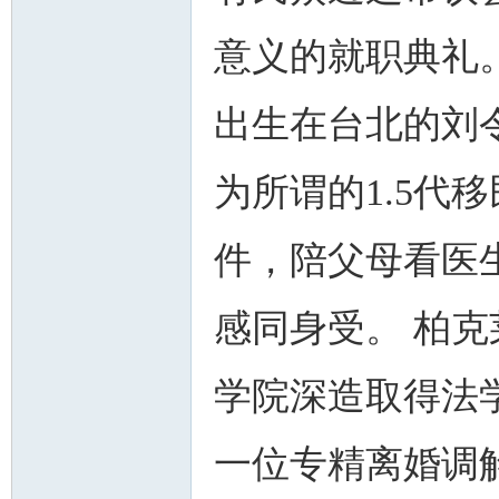
意义的就职典礼
出生在台北的刘令
人
为所谓的1.5代
件，陪父母看医
感同身受。 柏
网
学院深造取得法
一位专精离婚调