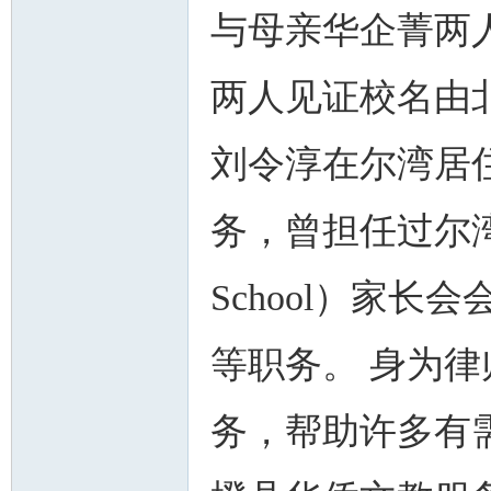
与母亲华企菁两
两人见证校名由
刘令淳在尔湾居
务，曾担任过尔湾北木
School）家
等职务。 身为
务，帮助许多有