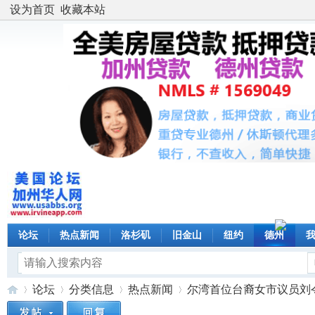
设为首页
收藏本站
论坛
热点新闻
洛杉矶
旧金山
纽约
德州
论坛
分类信息
热点新闻
尔湾首位台裔女市议员刘令淳