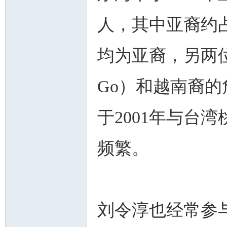
人，其中亚裔约占
均为亚裔，另两位是
Go）和越南裔的詹
于2001年与台
频繁。
刘令淳也经常参