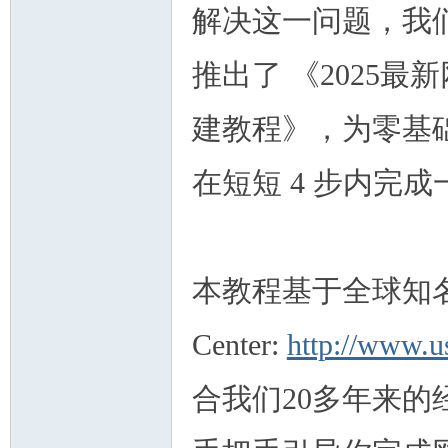
论
解决这一问题，我
推出了 《2025最
建教程》，为零基
在短短 4 步内完
坛
本教程基于全球知名的
Center:
http://www.u
合我们20多年来
加