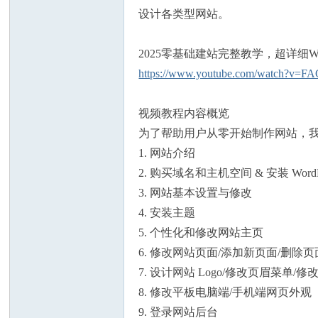
设计各类型网站。
2025零基础建站完整教学，超详细Wo
https://www.youtube.com/watch?v=
州
视频教程内容概览
为了帮助用户从零开始制作网站，我
1. 网站介绍
2. 购买域名和主机空间 & 安装 WordPr
3. 网站基本设置与修改
4. 安装主题
5. 个性化和修改网站主页
华
6. 修改网站页面/添加新页面/删除页
7. 设计网站 Logo/修改页眉菜单/修
8. 修改平板电脑端/手机端网页外观
9. 登录网站后台