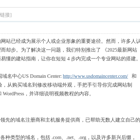
索
制链接]
的网站已经成为展示个人或企业形象的重要途径。然而，许多人
而却步。为了解决这一问题，我们特别推出了 《2025最新网站
易懂的建站指南，让你在短短 4 步内完成一个专业网站的搭建
US Domain Center:
http://www.usdomaincenter.com/
和
年来的经验，从购买域名到修改移动端外观，手把手引导你完成网站制
er 和 WordPress，并详细说明视频教程的内容。
被成为是全球领先的域名注册商和主机服务提供商，已帮助无数人建立自己
er 提供各种类型的域名，包括 .com、.net、.org，以及许多新兴后缀，