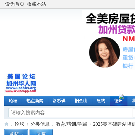
设为首页
收藏本站
论坛
热点新闻
洛杉矶
旧金山
纽约
德州
论坛
分类信息
教育/培训/学霸
2025零基础建站