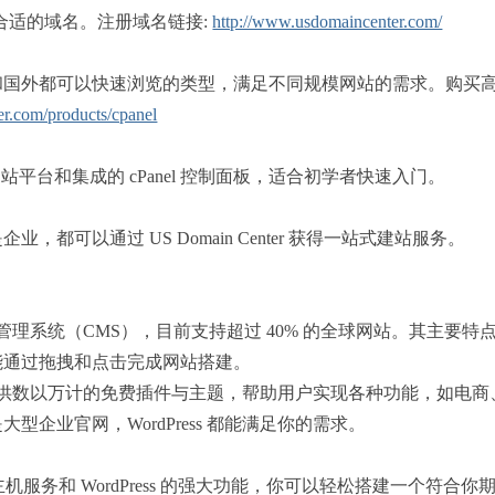
用户选择合适的域名。注册域名链接:
http://www.usdomaincenter.com/
内和国外都可以快速浏览的类型，满足不同规模网站的需求。购买
r.com/products/cpanel
ter 的建站平台和集成的 cPanel 控制面板，适合初学者快速入门。
都可以通过 US Domain Center 获得一站式建站服务。
源内容管理系统（CMS），目前支持超过 40% 的全球网站。其主要特
也能通过拖拽和点击完成网站搭建。
ress 提供数以万计的免费插件与主题，帮助用户实现各种功能，如
型企业官网，WordPress 都能满足你的需求。
r 提供的主机服务和 WordPress 的强大功能，你可以轻松搭建一个符