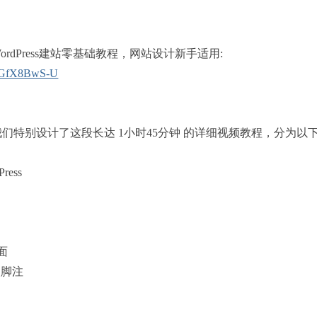
rdPress建站零基础教程，网站设计新手适用:
FAGfX8BwS-U
们特别设计了这段长达 1小时45分钟 的详细视频教程，分为以
ess
面
改脚注