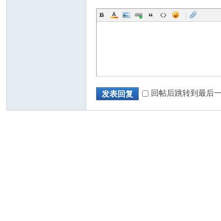
|
回帖后跳转到最后
发表回复