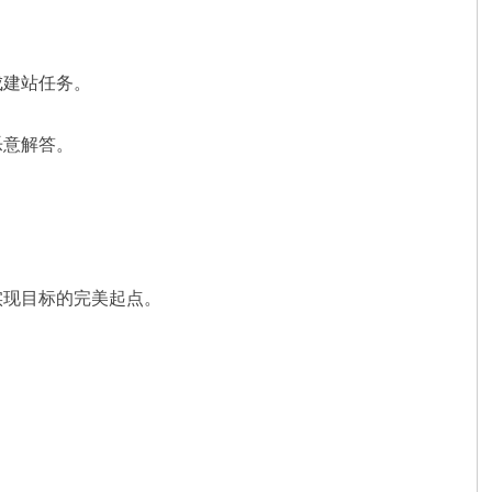
成建站任务。
乐意解答。
实现目标的完美起点。