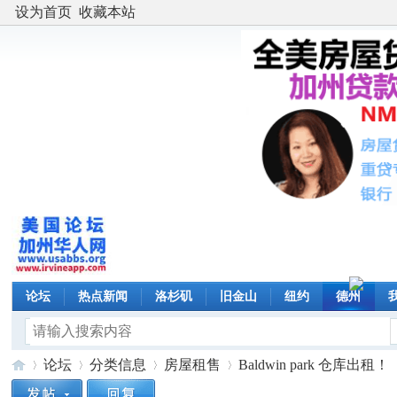
设为首页
收藏本站
论坛
热点新闻
洛杉矶
旧金山
纽约
德州
论坛
分类信息
房屋租售
Baldwin park 仓库出租！