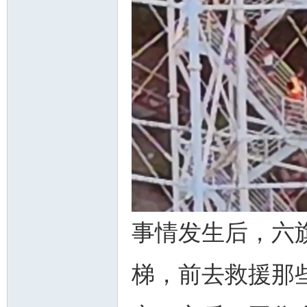
人
网
事情发生后，六
梯，前去救援那