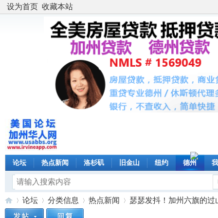
设为首页
收藏本站
论坛
热点新闻
洛杉矶
旧金山
纽约
德州
论坛
分类信息
热点新闻
瑟瑟发抖！加州六旗的过