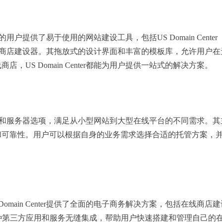
术背景的用户提供了易于使用的网站建设工具，包括US Domain Center
enter在线商店建设器。其拖放式的设计界面和丰富的模板库，允许
，US Domain Center都能为用户提供一站式的解决方案。
供多种虚拟主机和服务器选项，满足从小型网站到大型在线平台的不同需
靠性。用户可以根据自身的业务需求选择合适的托管方案，并通过US 
Domain Center提供了全面的电子商务解决方案，包括在线
台与多种第三方应用和服务无缝集成，帮助用户快速搭建和管理自己的在线商