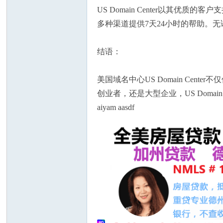
US Domain Center以其优
多种渠道提供7天24小时的帮助。无论
结语：
人
美国域名中心US Domain C
创业者，还是大型企业，US Doma
aiyam aasdf
网