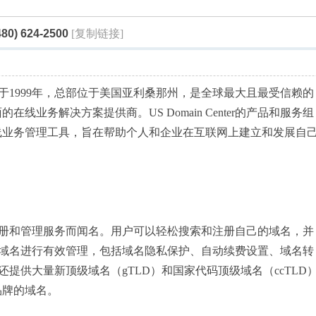
索
0) 624-2500
[复制链接]
ter成立于1999年，总部位于美国亚利桑那州，是全球最大且最受信赖的
线业务解决方案提供商。US Domain Center的产品和服务组
线业务管理工具，旨在帮助个人和企业在互联网上建立和发展自
强大的域名注册和管理服务而闻名。用户可以轻松搜索和注册自己的域名，并
的管理工具对域名进行有效管理，包括域名隐私保护、自动续费设置、域名转
nter还提供大量新顶级域名（gTLD）和国家代码顶级域名（ccTLD
品牌的域名。