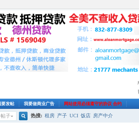
我要发帖
我要做商业广告
网站使用必须遵守的协议 合约
热搜:
租房
产子
UCI
饭店
房产中介
帖子
搜