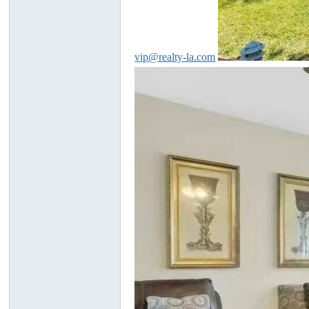
vip@realty-la.com