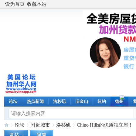
设为首页
收藏本站
论坛
热点新闻
洛杉矶
旧金山
纽约
德州
论坛
附近城市
洛杉矶
Chino Hills的优质独立屋！