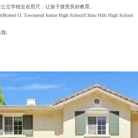
质公立学校近在咫尺，让孩子接受良好教育。
/Robert O. Townsend Junior High School/Chino Hills High School
我: