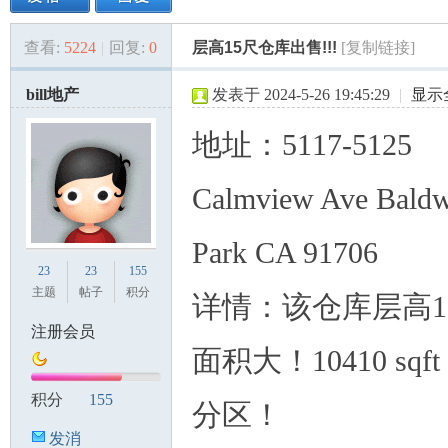
查看:
5224
|
回复:
0
层高15尺仓库出售!!!
[复制链接]
美
»
›
›
›
bill地产
发表于 2024-5-26 19:45:29
|
显示
地址：
5117-5125
Calmview Ave Bald
Park CA 91706
国
23
23
155
主题
帖子
积分
详情：
该仓库层高1
注册会员
面积
大！
10410 sqft
积分
155
分区
！
发消