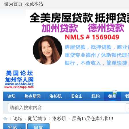
设为首页
收藏本站
论坛
热点新闻
洛杉矶
旧金山
纽约
德州
论坛
附近城市
洛杉矶
层高15尺仓库出售!!!