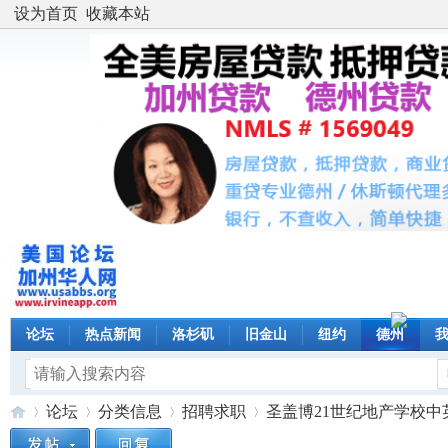
设为首页
收藏本站
论坛
热点新闻
洛杉矶
旧金山
纽约
德州
论坛
分类信息
招聘求职
圣盖博21世纪地产学校中英