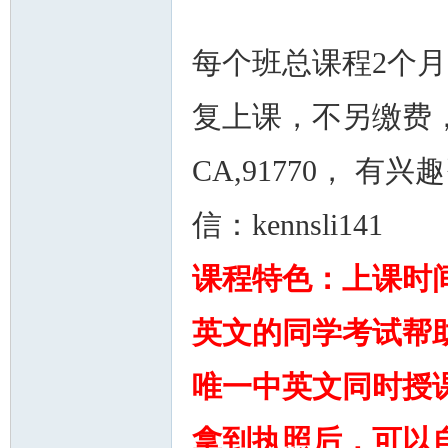
每个班总课程2个月
复上课，不另缴费，地点：8
州
CA,91770， 有兴
信：kennsli141
课程特色：上课时
英文的同学考试帮
华
唯一中英文同时授
拿到执照后，可以