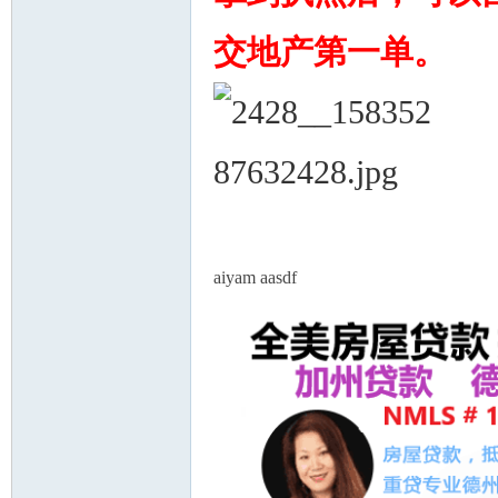
交地产第一单。
人
aiyam aasdf
网