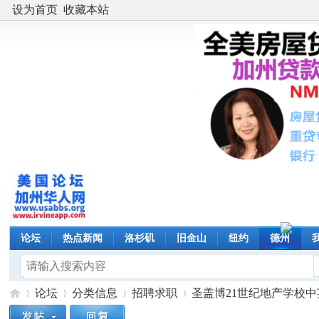
设为首页
收藏本站
论坛
热点新闻
洛杉矶
旧金山
纽约
德州
论坛
分类信息
招聘求职
圣盖博21世纪地产学校中英