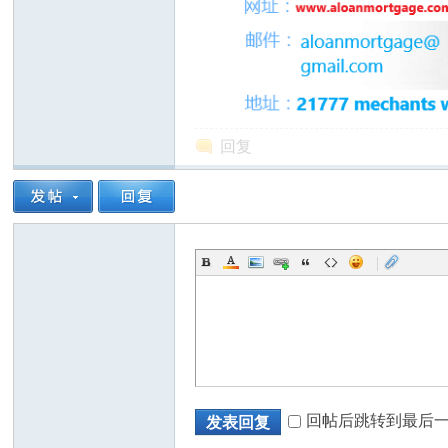
回复
州
|
华
回帖后跳转到最后
发表回复