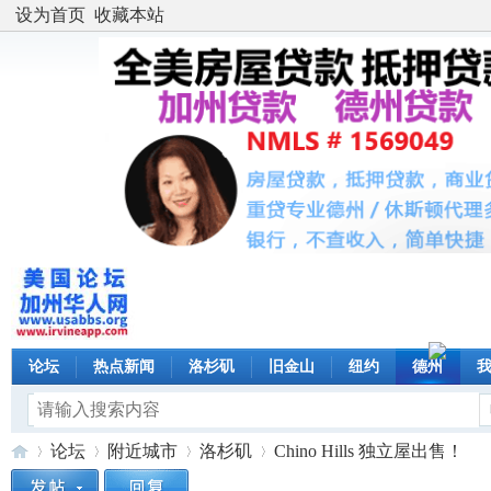
设为首页
收藏本站
论坛
热点新闻
洛杉矶
旧金山
纽约
德州
论坛
附近城市
洛杉矶
Chino Hills 独立屋出售！