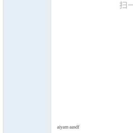
aiyam aasdf