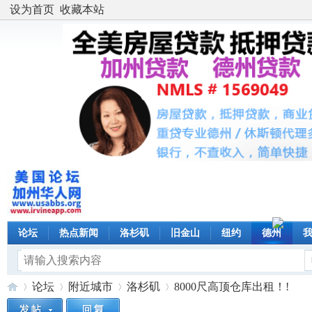
设为首页
收藏本站
论坛
热点新闻
洛杉矶
旧金山
纽约
德州
论坛
附近城市
洛杉矶
8000尺高顶仓库出租！!