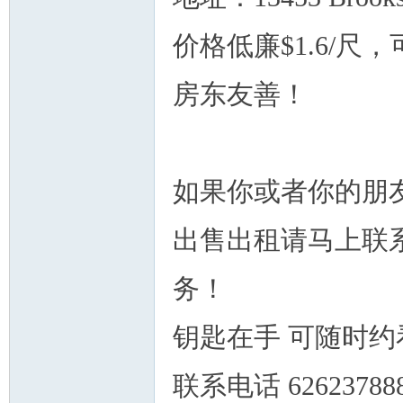
价格低廉$1.6/尺
房东友善！
州
如果你或者你的朋
出售出租请马上联
务！
华
钥匙在手 可随时约
联系电话 62623788