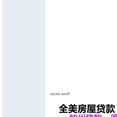
aiyam aasdf