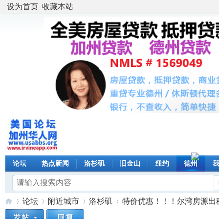
设为首页
收藏本站
论坛
热点新闻
洛杉矶
旧金山
纽约
德州
论坛
附近城市
洛杉矶
特价优惠！！！尔湾房源出