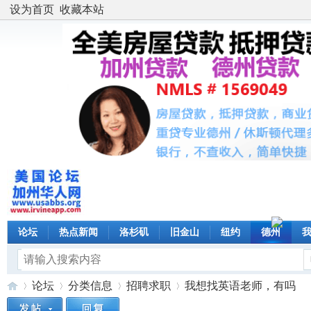
设为首页
收藏本站
论坛
热点新闻
洛杉矶
旧金山
纽约
德州
论坛
分类信息
招聘求职
我想找英语老师，有吗