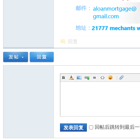
回复
|
回帖后跳转到最后一
发表回复