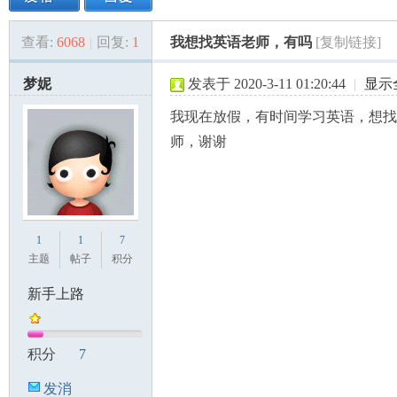
查看:
6068
|
回复:
1
我想找英语老师，有吗
[复制链接]
美
»
›
›
›
梦妮
发表于 2020-3-11 01:20:44
|
显示
我现在放假，有时间学习英语，想找
师，谢谢
国
1
1
7
主题
帖子
积分
新手上路
积分
7
发消