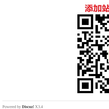
Powered by
Discuz!
X3.4