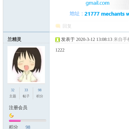
回复
兰精灵
发表于 2020-3-12 13:08:13
来自手
州
1222
32
33
98
主题
帖子
积分
华
注册会员
积分
98