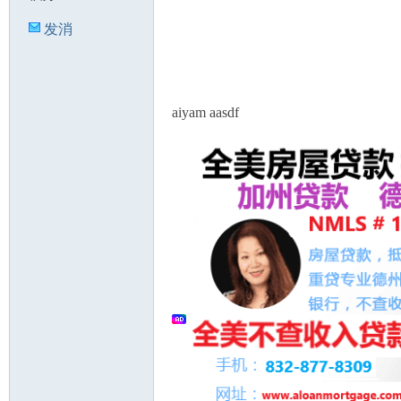
发消
息
人
aiyam aasdf
网