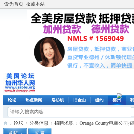
设为首页
收藏本站
论坛
热点新闻
洛杉矶
旧金山
纽约
德州
论坛
分类信息
招聘求职
Orange County电商公