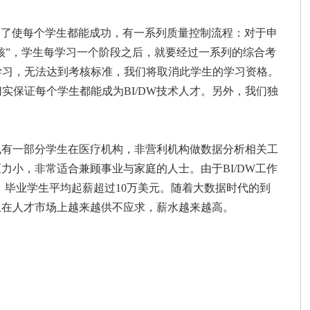
为了使每个学生都能成功，有一系列质量控制流程：对于申
核”，学生每学习一个阶段之后，就要经过一系列的综合考
学习，无法达到考核标准，我们将取消此学生的学习资格。
保证每个学生都能成为BI/DW技术人才。另外，我们独
也有一部分学生在医疗机构，非营利机构做数据分析相关工
力小，非常适合兼顾事业与家庭的人士。由于BI/DW工作
待遇。毕业学生平均起薪超过10万美元。随着大数据时代的到
生在人才市场上越来越供不应求，薪水越来越高。