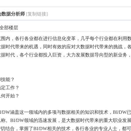
索
为数据分析师
[复制链接]
全部楼层
范围内，各行各业都在进行信息化变革，几乎每个行业都在利用
数据时代带来的机遇，同时有效的应对大数据时代带来的挑战，
数据时代，各个行业都投入巨资，大力发展数据导向型的新业务
和技能？
稳定工作？
从何开始？
/DW涵盖这一领域内的多项与数据相关的知识和技术，BI/DW
称。BI/DW领域的迅速发展，是大数据时代带来的重大职业发
密切结合，掌握了BI/DW相关的技术，各行各业的专业人士，都