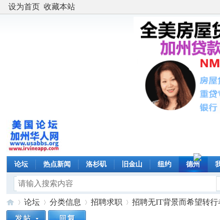
设为首页
收藏本站
论坛
热点新闻
洛杉矶
旧金山
纽约
德州
论坛
分类信息
招聘求职
招聘无IT背景而希望转行者