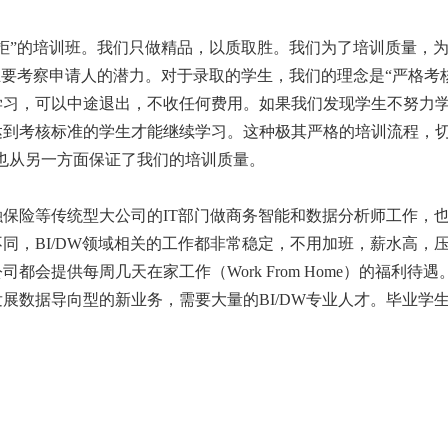
拒”的培训班。我们只做精品，以质取胜。我们为了培训质量，
主要考察申请人的潜力。对于录取的学生，我们的理念是“严格考
学习，可以中途退出，不收任何费用。如果我们发现学生不努力
到考核标准的学生才能继续学习。这种极其严格的培训流程，切实
模式也从另一方面保证了我们的培训质量。
保险等传统型大公司的IT部门做商务智能和数据分析师工作，
同，BI/DW领域相关的工作都非常稳定，不用加班，薪水高，压
都会提供每周几天在家工作（Work From Home）的福利
展数据导向型的新业务，需要大量的BI/DW专业人才。毕业学