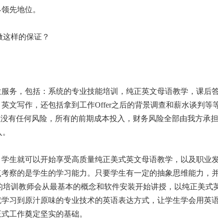
界领先地位。
m敢于做这样的保证？
位服务，包括：系统的专业技能培训，纯正英文母语教学，课后
英文写作，还包括拿到工作Offer之后的背景调查和薪水谈判
生没有任何风险，所有的前期成本投入，财务风险全部由我方承
入。
，学生就可以开始享受高质量纯正美式英文母语教学，以及职业
点考察的是学生的学习能力。只要学生有一定的抽象思维能力，
rogram。我们的培训教师会从最基本的概念和软件安装开始讲授，以
就学习到原汁原味的专业技术的英语表达方式，让学生学会用英
正式工作奠定坚实的基础。