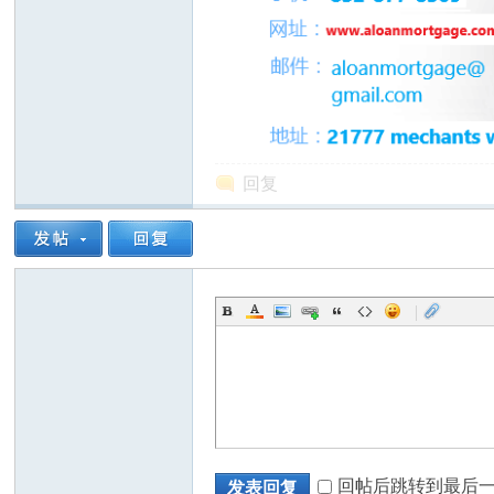
回复
|
回帖后跳转到最后
发表回复