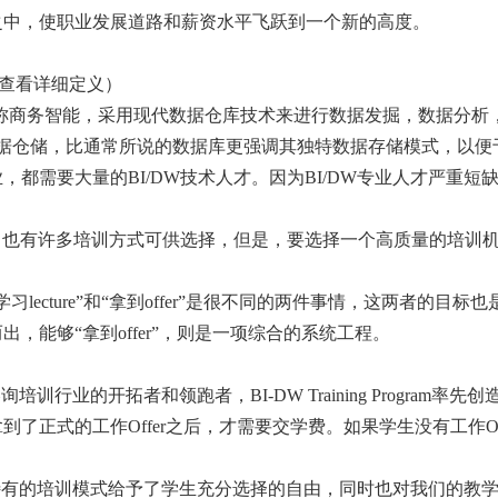
之中，使职业发展道路和薪资水平飞跃到一个新的高度。
ia 查看详细定义）
ce：商业智能，又称商务智能，采用现代数据仓库技术来进行数据发掘，数据
库，又称数据仓储，比通常所说的数据库更强调其独特数据存储模式，以
都需要大量的BI/DW技术人才。因为BI/DW专业人才严重短
注，也有许多培训方式可供选择，但是，要选择一个高质量的培训
ecture”和“拿到offer”是很不同的两件事情，这两者的目标也
，能够“拿到offer”，则是一项综合的系统工程。
询培训行业的开拓者和领跑者，BI-DW Training Progr
了正式的工作Offer之后，才需要交学费。如果学生没有工作Of
特有的培训模式给予了学生充分选择的自由，同时也对我们的教