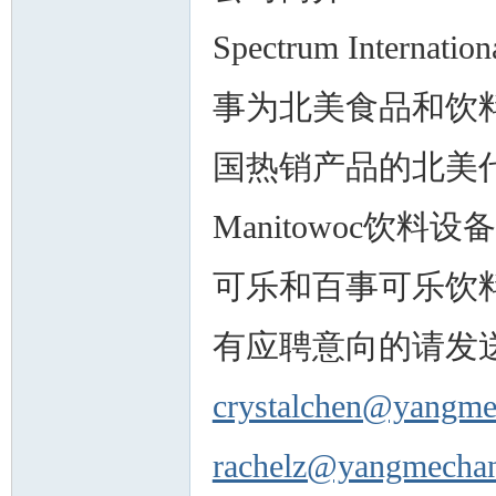
Spectrum Intern
事为北美食品和饮
人
国热销产品的北美
Manitowoc饮料
可乐和百事可乐饮
网
有应聘意向的请发
crystalchen@yangme
rachelz@yangmechan