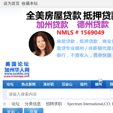
设为首页
收藏本站
论坛
热点新闻
洛杉矶
旧金山
纽约
德州
论坛
分类信息
招聘求职
Spectrum Internationa