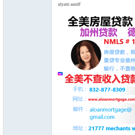
aiyam aasdf