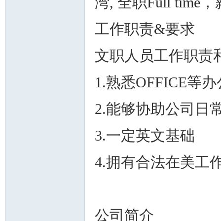
湾, 全职Full ti
工作职责&要求
文职人员工作职责
州
1.熟悉OFFICE
2.能够协助公司
3.一定英文基础
4.拥有合法在美工
华
公司简介