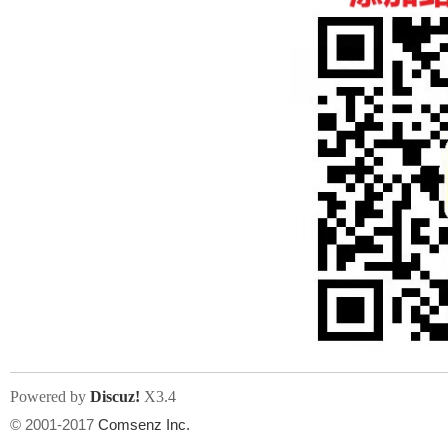
人
网
Powered by
Discuz!
X3.4
© 2001-2017
Comsenz Inc.