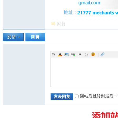
回复
州
|
华
回帖后跳转到最后一
发表回复