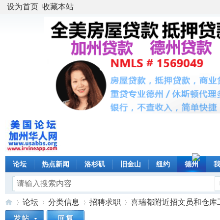
设为首页
收藏本站
论坛
热点新闻
洛杉矶
旧金山
纽约
德州
论坛
分类信息
招聘求职
喜瑞都附近招文员和仓库工人多