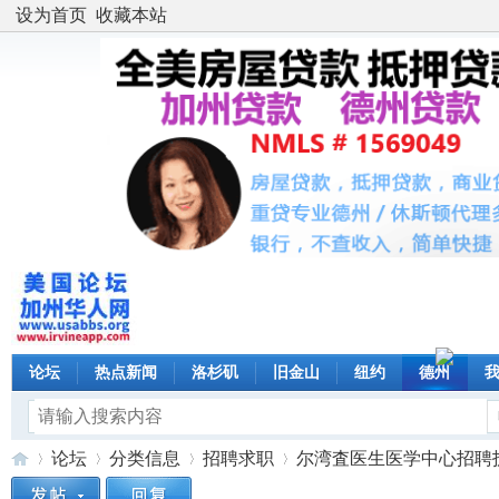
设为首页
收藏本站
论坛
热点新闻
洛杉矶
旧金山
纽约
德州
论坛
分类信息
招聘求职
尔湾査医生医学中心招聘护士，医学