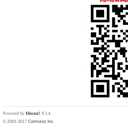
人
网
Powered by
Discuz!
X3.4
© 2001-2017
Comsenz Inc.