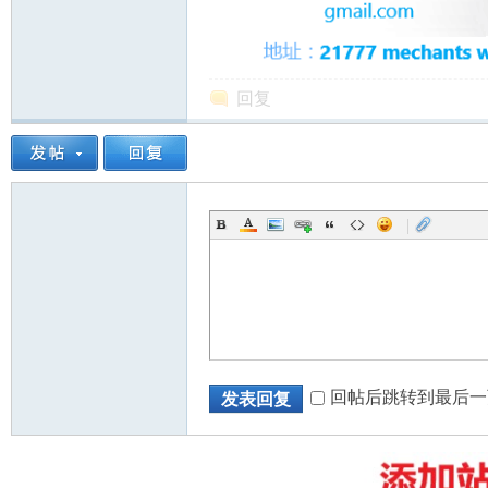
回复
州
|
华
回帖后跳转到最后一
发表回复