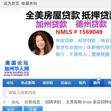
设为首页
收藏本站
论坛
热点新闻
洛杉矶
旧金山
纽约
德州
论坛
分类信息
招聘求职
文景假期 Irvine 新店