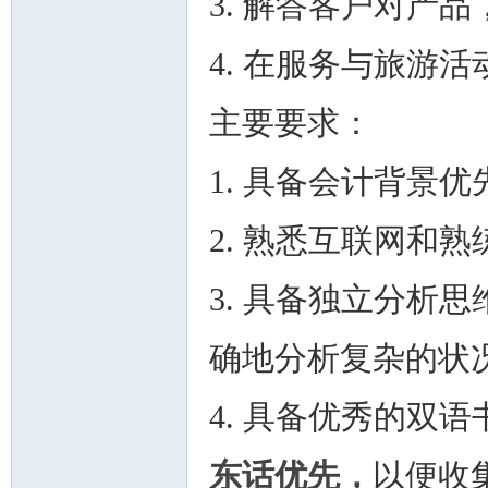
3. 解答客户对产
4. 在服务与旅游
主要要求：
州
1. 具备会计背景优
2. 熟悉互联网和
3. 具备独立分析
确地分析复杂的状
华
4. 具备优秀的双
东话优先，
以便收