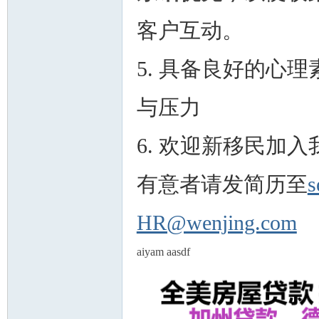
客户互动。
5. 具备良好的心
人
与压力
6. 欢迎新移民加
有意者请发简历至
s
网
HR@wenjing.com
aiyam aasdf