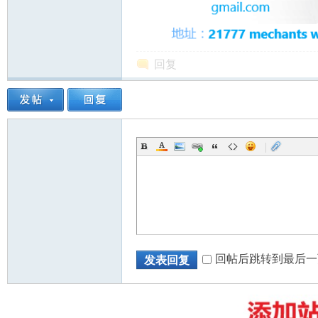
回复
州
|
华
回帖后跳转到最后一
发表回复