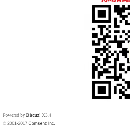
人
网
Powered by
Discuz!
X3.4
© 2001-2017
Comsenz Inc.