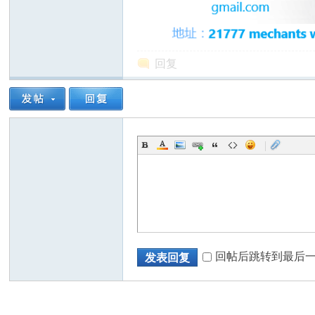
回复
州
|
华
回帖后跳转到最后
发表回复