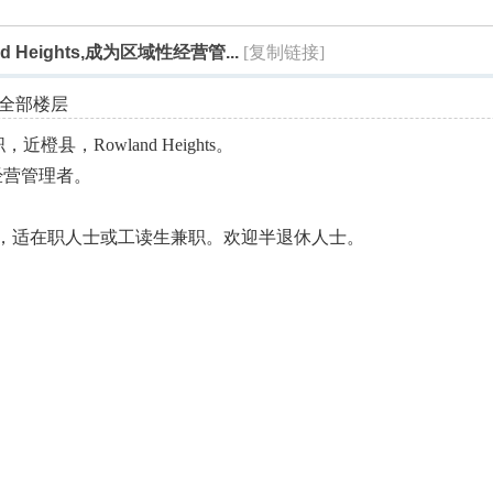
索
d Heights,成为区域性经营管...
[复制链接]
全部楼层
近橙县，Rowland Heights。
经营管理者。
客服，适在职人士或工读生兼职。欢迎半退休人士。