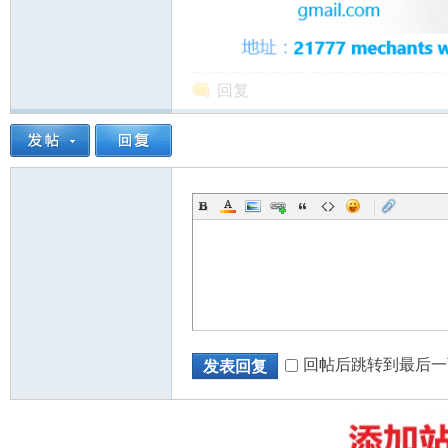
回复
州
|
华
回帖后跳转到最后一
发表回复