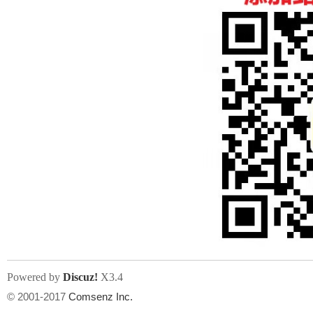
人
网
Powered by
Discuz!
X3.4
© 2001-2017
Comsenz Inc.