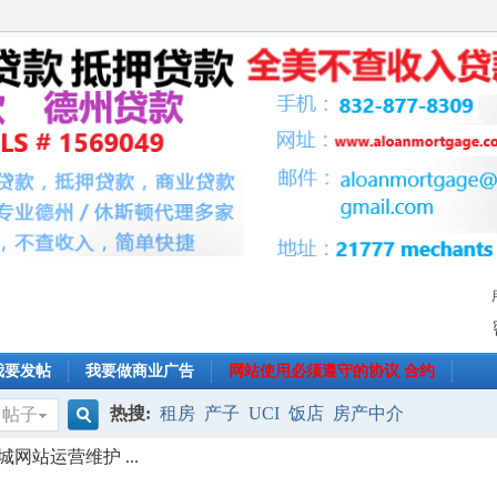
我要发帖
我要做商业广告
网站使用必须遵守的协议 合约
热搜:
租房
产子
UCI
饭店
房产中介
帖子
搜
网站运营维护 ...