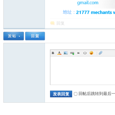
回复
州
|
华
回帖后跳转到最后
发表回复