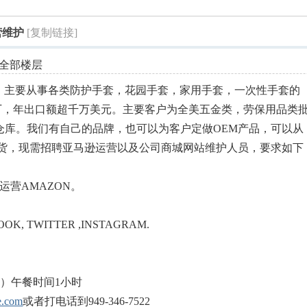
索
营维护
[复制链接]
全部楼层
ge county，主要从事各类防护手套，花园手套，家用手套，一次性手套的
厂，年出口额超千万美元。主要客户为全美五金类，劳保用品类
尺的仓库。我们有自己的品牌，也可以为客户定做OEM产品，可以从
库发货，现需招聘亚马逊运营以及公司商城网站维护人员，要求如下
运营AMAZON。
, TWITTER ,INSTAGRAM.
小时）午餐时间1小时
e.com
或者打电话到949-346-7522