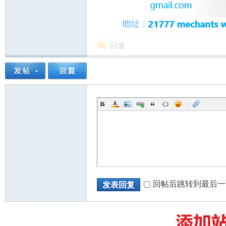
回复
州
|
华
回帖后跳转到最后一
发表回复