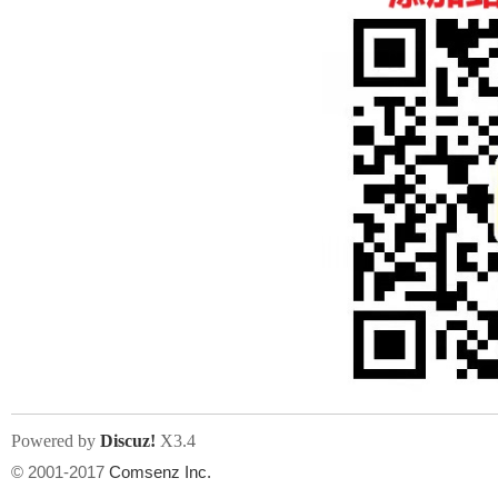
人
网
Powered by
Discuz!
X3.4
© 2001-2017
Comsenz Inc.