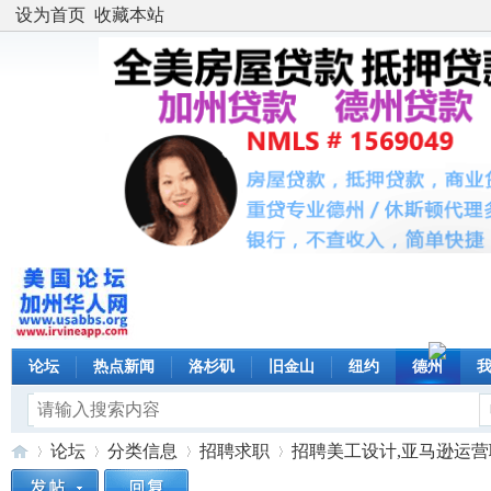
设为首页
收藏本站
论坛
热点新闻
洛杉矶
旧金山
纽约
德州
论坛
分类信息
招聘求职
招聘美工设计,亚马逊运营