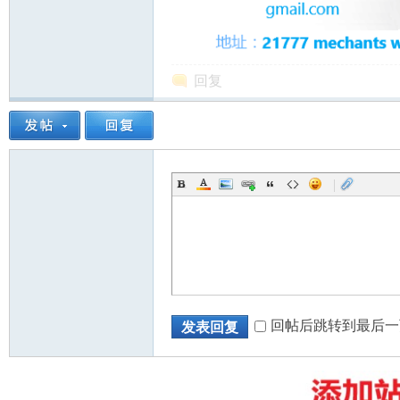
回复
州
|
华
回帖后跳转到最后一
发表回复