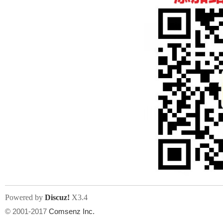
人
网
Powered by
Discuz!
X3.4
© 2001-2017
Comsenz Inc.