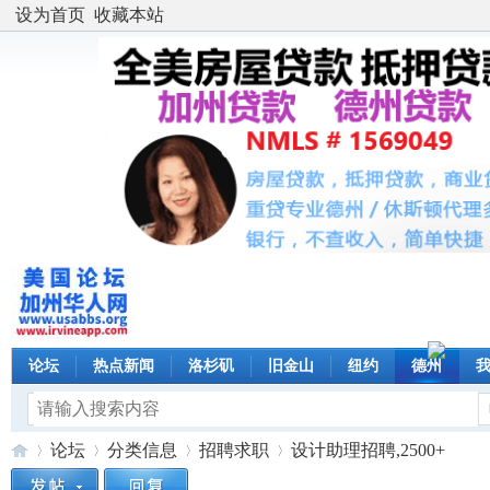
设为首页
收藏本站
论坛
热点新闻
洛杉矶
旧金山
纽约
德州
论坛
分类信息
招聘求职
设计助理招聘,2500+