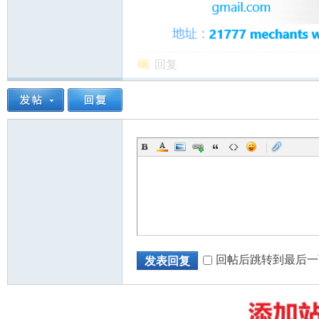
回复
州
|
华
回帖后跳转到最后一
发表回复