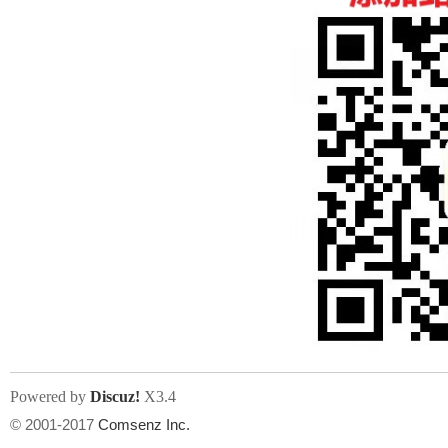
人
网
Powered by
Discuz!
X3.4
© 2001-2017
Comsenz Inc.