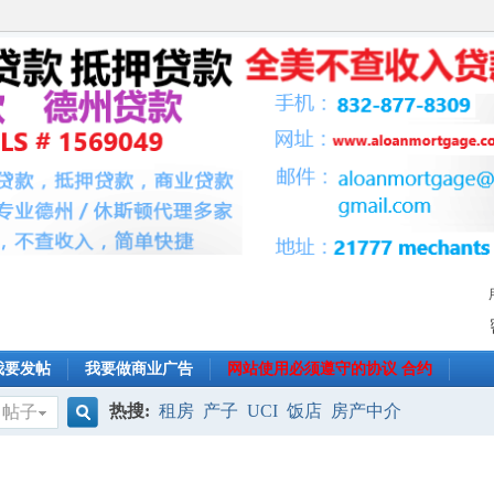
我要发帖
我要做商业广告
网站使用必须遵守的协议 合约
热搜:
租房
产子
UCI
饭店
房产中介
帖子
搜