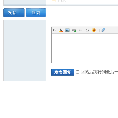
人
|
回帖后跳转到最后
发表回复
网