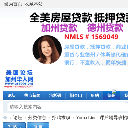
设为首页
收藏本站
论坛
热点新闻
洛杉矶
旧金山
纽约
德州
论坛
分类信息
招聘求职
Yorba Linda 课后辅导