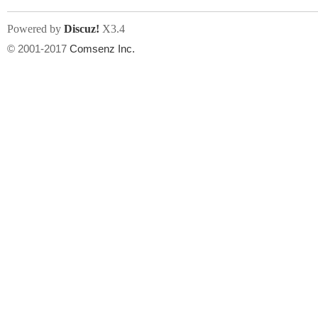
Powered by
Discuz!
X3.4
© 2001-2017
Comsenz Inc.