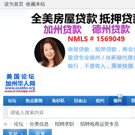
设为首页
收藏本站
论坛
热点新闻
洛杉矶
旧金山
纽约
德州
论坛
分类信息
招聘求职
招聘电商运营专员