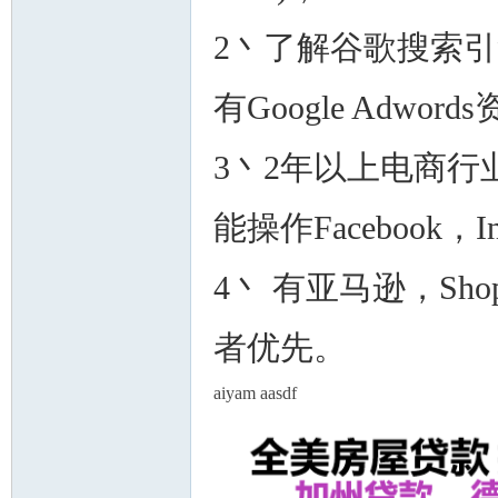
2丶了解谷歌搜索
有Google Adwo
人
3丶2年以上电商
能操作Facebook，
4丶 有亚马逊，Sh
网
者优先。
aiyam aasdf