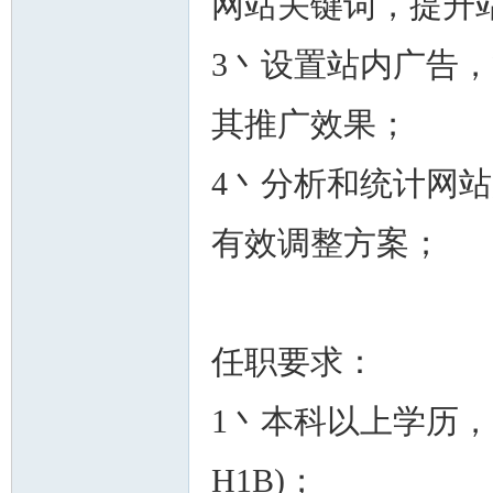
网站关键词，提升
3丶设置站内广告
其推广效果；
州
4丶分析和统计网
有效调整方案；
任职要求：
华
1丶本科以上学历
H1B)；