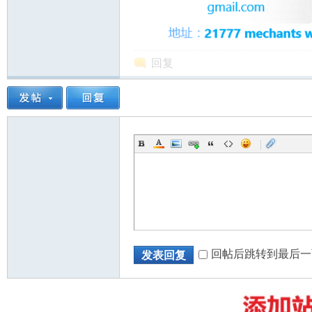
回复
州
|
华
回帖后跳转到最后一
发表回复