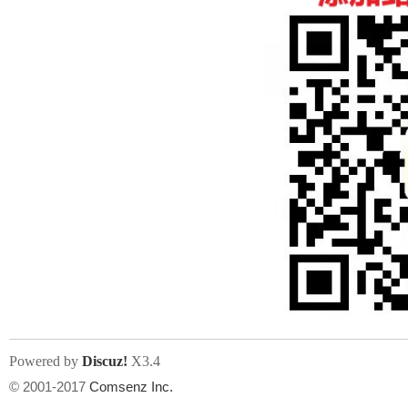
人
网
Powered by
Discuz!
X3.4
© 2001-2017
Comsenz Inc.