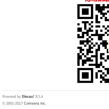
人
网
Powered by
Discuz!
X3.4
© 2001-2017
Comsenz Inc.