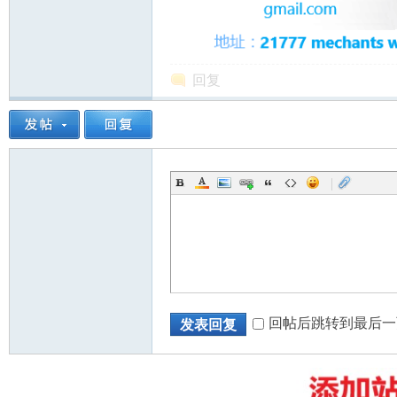
回复
州
|
华
回帖后跳转到最后一
发表回复