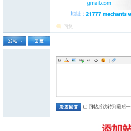
回复
州
|
华
回帖后跳转到最后一
发表回复