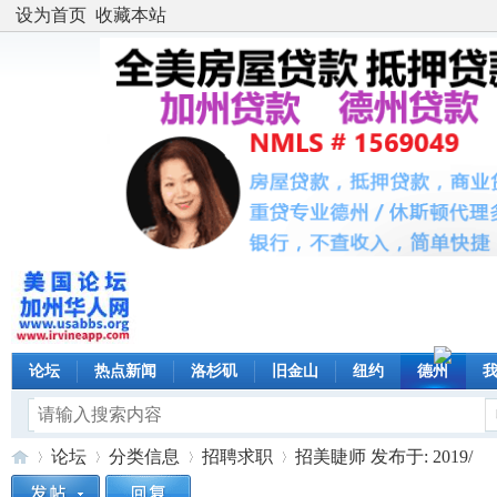
设为首页
收藏本站
论坛
热点新闻
洛杉矶
旧金山
纽约
德州
论坛
分类信息
招聘求职
招美睫师 发布于: 2019/