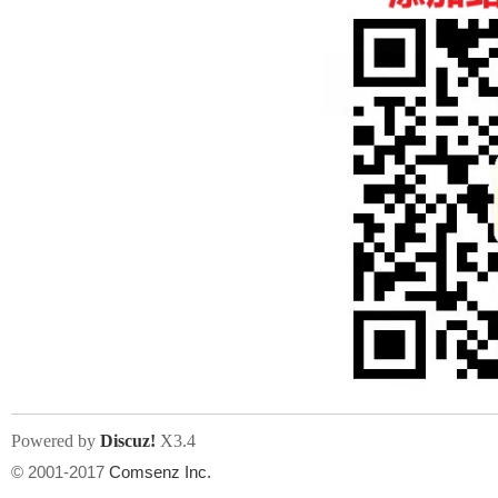
人
网
Powered by
Discuz!
X3.4
© 2001-2017
Comsenz Inc.