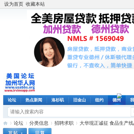
设为首页
收藏本站
论坛
热点新闻
洛杉矶
旧金山
纽约
德州
论坛
分类信息
招聘求职
大华现正诚征 食品生产