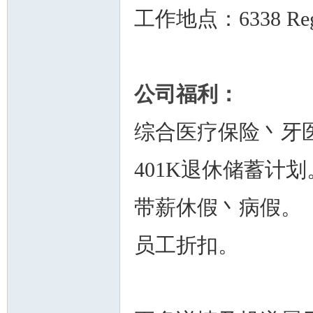
工作地点：6338 Regio 
公司福利：
综合医疗保险丶牙
401K退休储蓄计划
带薪休假丶病假。
员工折扣。