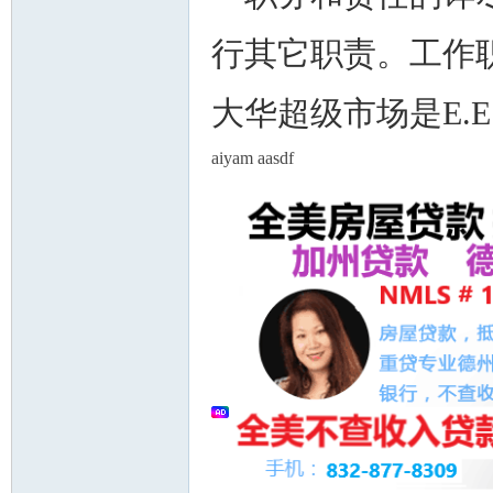
行其它职责。工作
大华超级市场是E.E
aiyam aasdf