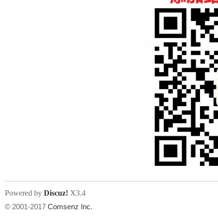
人
网
Powered by
Discuz!
X3.4
© 2001-2017
Comsenz Inc.