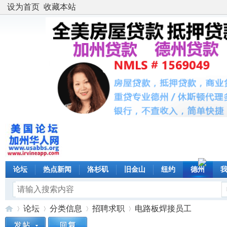
设为首页
收藏本站
论坛
热点新闻
洛杉矶
旧金山
纽约
德州
论坛
分类信息
招聘求职
电路板焊接员工