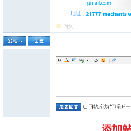
回复
州
|
华
回帖后跳转到最后一
发表回复