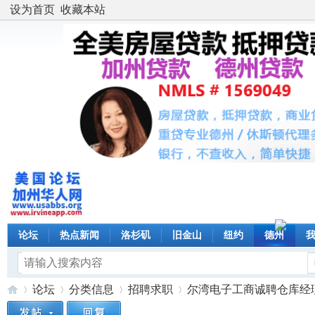
设为首页
收藏本站
论坛
热点新闻
洛杉矶
旧金山
纽约
德州
论坛
分类信息
招聘求职
尔湾电子工商诚聘仓库经