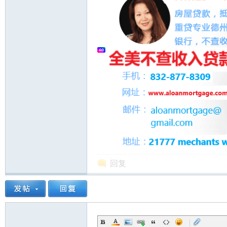
人
网
回复
|